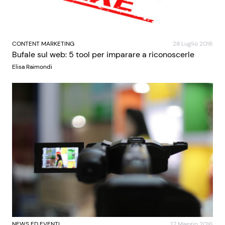
CONTENT MARKETING
28 Luglio 2016
Bufale sul web: 5 tool per imparare a riconoscerle
Elisa Raimondi
NEWS ED EVENTI
27 Maggio 2016