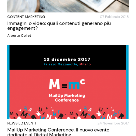
CONTENT MARKETING
07 Febbraio 2018
Immagini o video: quali contenuti generano più
engagement?
Alberto Collet
NEWS ED EVENTI
24 Novembre 2017
MailUp Marketing Conference, il nuovo evento
dedicato al Digital Marketing